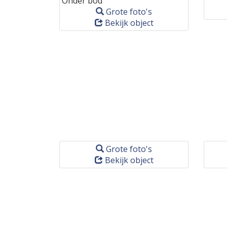
Onder bod
Grote foto's
Bekijk object
Grote foto's
Bekijk object