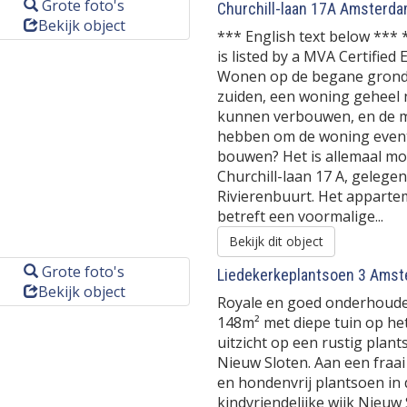
Grote foto's
Churchill-laan 17A
Amsterda
Bekijk object
*** English text below *** 
is listed by a MVA Certified
Wonen op de begane grond 
zuiden, een woning geheel
kunnen verbouwen, en de m
hebben om de woning eventu
bouwen? Het is allemaal mo
Churchill-laan 17 A, gelegen
Rivierenbuurt. Het appartem
betreft een voormalige...
Bekijk dit object
Grote foto's
Liedekerkeplantsoen 3
Amst
Bekijk object
Royale en goed onderhoud
148m² met diepe tuin op het
uitzicht op een rustig plant
Nieuw Sloten. Aan een fraai
en hondenvrij plantsoen in 
kindvriendelijke wijk Nieuw 