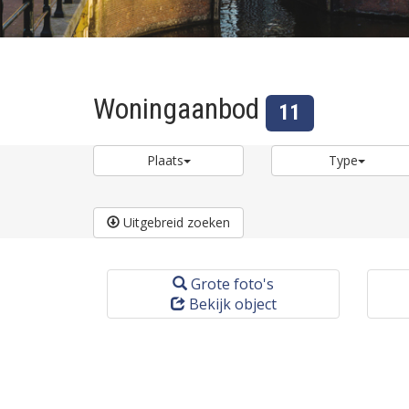
Woningaanbod
11
Plaats
Type
Uitgebreid zoeken
Grote foto's
Bekijk object