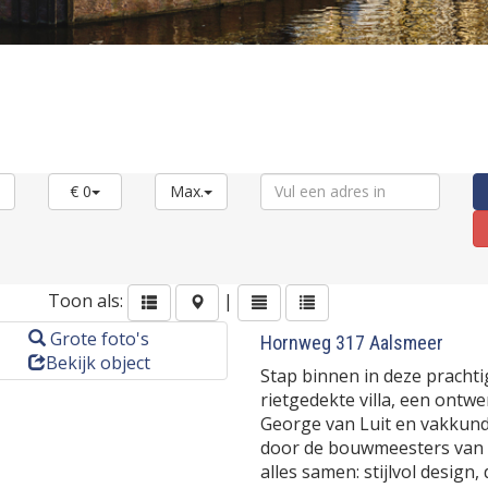
€ 0
Max.
Toon als:
|
Grote foto's
Hornweg 317
Aalsmeer
Bekijk object
Stap binnen in deze prachti
rietgedekte villa, een ontwe
George van Luit en vakkund
door de bouwmeesters van 
alles samen: stijlvol design