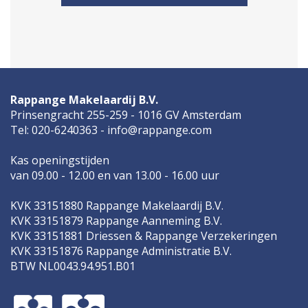
Rappange Makelaardij B.V.
Prinsengracht 255-259 - 1016 GV Amsterdam
Tel: 020-6240363 - info@rappange.com
Kas openingstijden
van 09.00 - 12.00 en van 13.00 - 16.00 uur
KVK 33151880 Rappange Makelaardij B.V.
KVK 33151879 Rappange Aanneming B.V.
KVK 33151881 Driessen & Rappange Verzekeringen
KVK 33151876 Rappange Administratie B.V.
BTW NL0043.94.951.B01