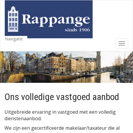
Navigatie
Toggl
navig
Ons volledige vastgoed aanbod
Uitgebreide ervaring in vastgoed met een volledig
dienstenaanbod.
We zijn een gecertificeerde makelaar/taxateur die al